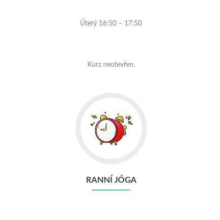
Úterý 16:50 – 17:50
Kurz neotevřen.
RANNÍ JÓGA