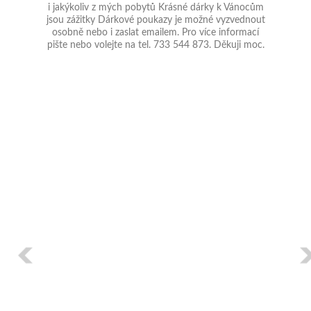
i jakýkoliv z mých pobytů Krásné dárky k Vánocům
jsou zážitky Dárkové poukazy je možné vyzvednout
osobně nebo i zaslat emailem. Pro více informací
pište nebo volejte na tel. 733 544 873. Děkuji moc.