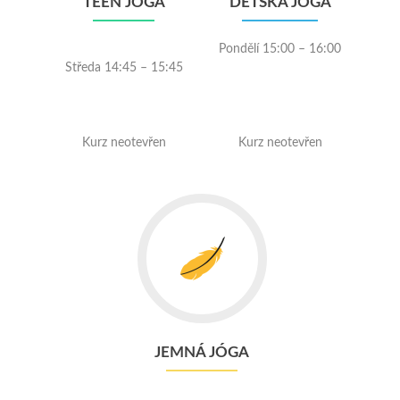
TEEN JÓGA
DĚTSKÁ JÓGA
Pondělí 15:00 – 16:00
Středa 14:45 – 15:45
Kurz neotevřen
Kurz neotevřen
JEMNÁ JÓGA