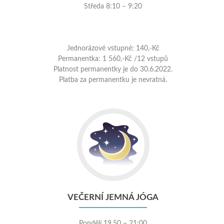
Středa 8:10 – 9:20
Jednorázové vstupné: 140,-Kč
Permanentka: 1 560,-Kč /12 vstupů
Platnost permanentky je do 30.6.2022.
Platba za permanentku je nevratná.
VEČERNÍ JEMNÁ JÓGA
Pondělí 19.50 – 21:00