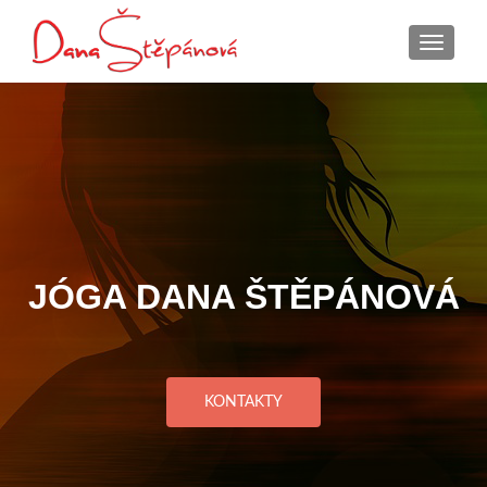
ROZBAL
JÓGA DANA ŠTĚPÁNOVÁ
KONTAKTY