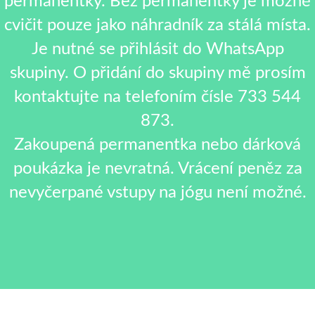
permanentky. Bez permanentky je možné
cvičit pouze jako náhradník za stálá místa.
Je nutné se přihlásit do WhatsApp
skupiny. O přidání do skupiny mě prosím
kontaktujte na telefoním čísle 733 544
873.
Zakoupená permanentka nebo dárková
poukázka je nevratná. Vrácení peněz za
nevyčerpané vstupy na jógu není možné.