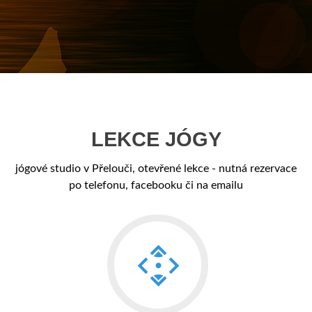
LEKCE JÓGY
jógové studio v Přelouči, otevřené lekce - nutná rezervace
po telefonu, facebooku či na emailu