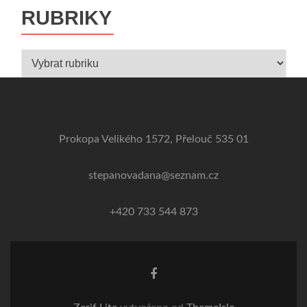
RUBRIKY
Rubriky
Prokopa Velikého 1572, Přelouč 535 01
stepanovadana@seznam.cz
+420 733 544 873
Odkaz
Facebook