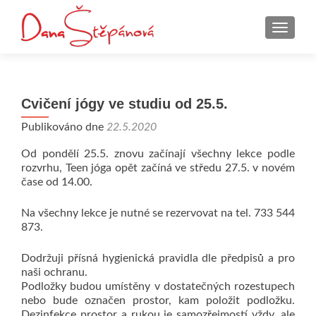
ROZBAL
Cvičení jógy ve studiu od 25.5.
Publikováno dne
22.5.2020
Od pondělí 25.5. znovu začínají všechny lekce podle
rozvrhu, Teen jóga opět začíná ve středu 27.5. v novém
čase od 14.00.
Na všechny lekce je nutné se rezervovat na tel. 733 544
873.
Dodržuji přísná hygienická pravidla dle předpisů a pro
naši ochranu.
Podložky budou umístěny v dostatečných rozestupech
nebo bude označen prostor, kam položit podložku.
Dezinfekce prostor a rukou je samozřejmostí vždy, ale