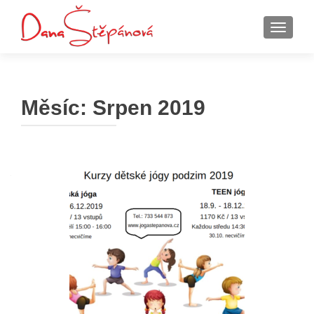
ROZBAL
Měsíc:
Srpen 2019