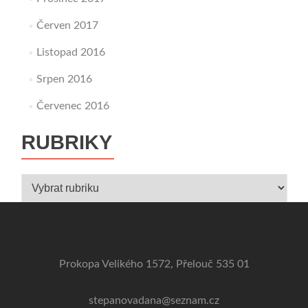
Červen 2017
Listopad 2016
Srpen 2016
Červenec 2016
RUBRIKY
Rubriky
Prokopa Velikého 1572, Přelouč 535 01
stepanovadana@seznam.cz