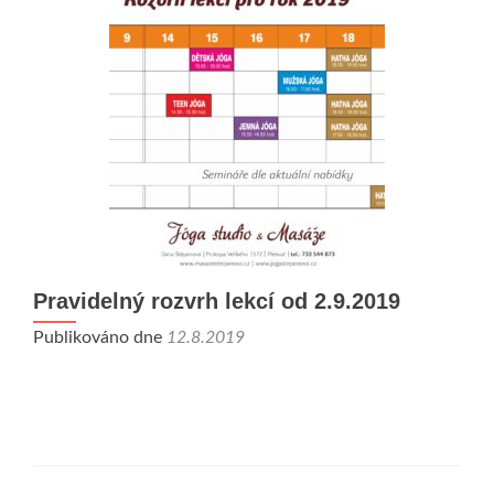
víkend
Pravidelný rozvrh lekcí od 2.9.2019
Publikováno dne
12.8.2019